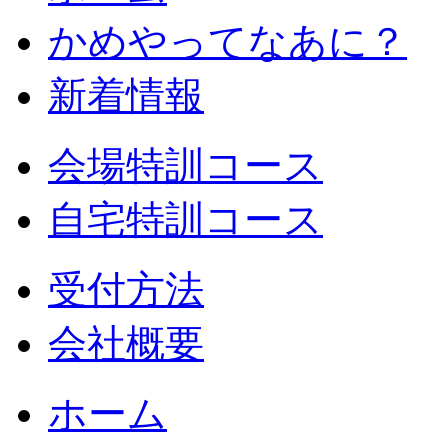
かめやってなあに？
新着情報
会場特訓コース
自宅特訓コース
受付方法
会社概要
ホーム