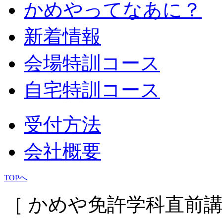
かめやってなあに？
新着情報
会場特訓コース
自宅特訓コース
受付方法
会社概要
TOPへ
［ かめや免許学科直前講