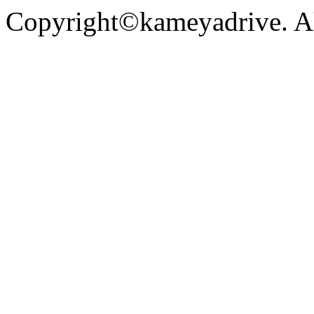
Copyright©kameyadrive. All