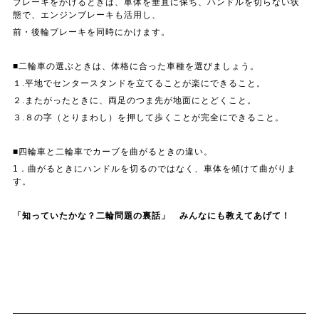
ブレーキをかけるときは、車体を垂直に保ち、ハンドルを切らない状
態で、エンジンブレーキも活用し、
前・後輪ブレーキを同時にかけます。
■二輪車の選ぶときは、体格に合った車種を選びましょう。
１.平地でセンタースタンドを立てることが楽にできること。
２.またがったときに、両足のつま先が地面にとどくこと。
３.８の字（とりまわし）を押して歩くことが完全にできること。
■四輪車と二輪車でカーブを曲がるときの違い。
1．曲がるときにハンドルを切るのではなく、車体を傾けて曲がりま
す。
「知っていたかな？二輪問題の裏話」 みんなにも教えてあげて！