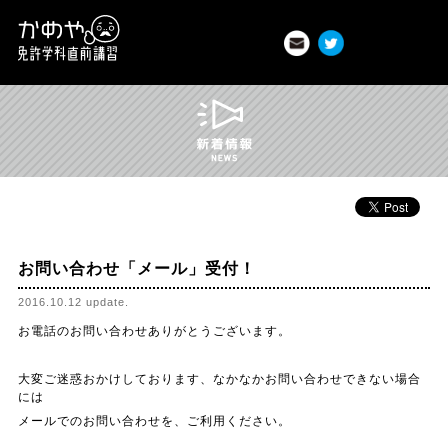
t
お問い合わせはこちら
Twitter
Facebook
かめや免許学科直前講習｜香川県 高松市
お問い合わせ「メール」受付！
2016.10.12 update.
お電話のお問い合わせありがとうございます。
大変ご迷惑おかけしております、なかなかお問い合わせできない場合
には
メールでのお問い合わせを、ご利用ください。