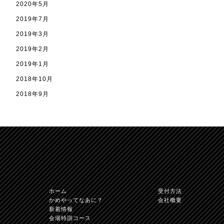
2020年5月
2019年7月
2019年3月
2019年2月
2019年1月
2018年10月
2018年9月
TOPへ
かめや免許学科直
ホーム
受付方法
かめやってなあに？
会社概要
新着情報
会場特訓コース