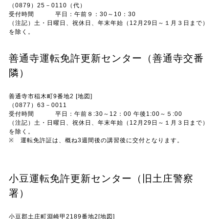
（0879）25－0110（代）
受付時間 平日：午前９：30～10：30
（注記）土・日曜日、祝休日、年末年始（12月29日～１月３日まで）
を除く。
善通寺運転免許更新センター（善通寺交番
隣）
善通寺市稲木町9番地2 [地図]
（0877）63－0011
受付時間 平日：午前８:30～12：00 午後1:00～５:00
（注記）土・日曜日、祝休日、年末年始（12月29日～１月３日まで）
を除く。
※ 運転免許証は、概ね3週間後の講習後に交付となります。
小豆運転免許更新センター（旧土庄警察
署）
小豆郡土庄町淵崎甲2189番地2[地図]