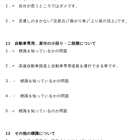
1．× 自分が思うところではダメです。
2．× 見通しのきかない｢交差点｣｢曲がり角｣｢上り坂の頂上｣です。
11
自動車専用、原付の小回り・二段階について
1．○ 標識を知っているかの問題
2．× 高速自動車国道と自動車専用道路を通行できる車です。
3．－ 標識を知っているかの問題
4．－ 標識を知っているかの問題
5．○ 標識を知っているのか問題
12
その他の標識について