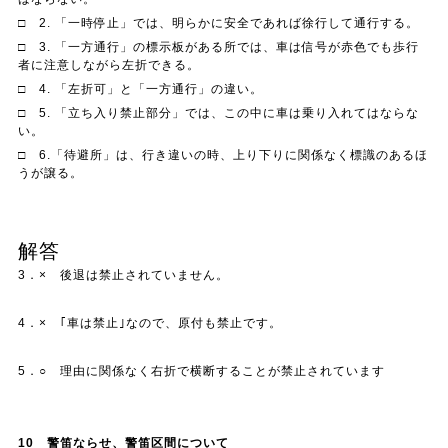
□ 2. 「一時停止」では、明らかに安全であれば徐行して通行する。
□ 3. 「一方通行」の標示板がある所では、車は信号が赤色でも歩行
者に注意しながら左折できる。
□ 4. 「左折可」と「一方通行」の違い。
□ 5. 「立ち入り禁止部分」では、この中に車は乗り入れてはならな
い。
□ 6.「待避所」は、行き違いの時、上り下りに関係なく標識のあるほ
うが譲る。
解答
3．× 後退は禁止されていません。
4．× ｢車は禁止｣なので、原付も禁止です。
5．○ 理由に関係なく右折で横断することが禁止されています
10
警笛ならせ、警笛区間について